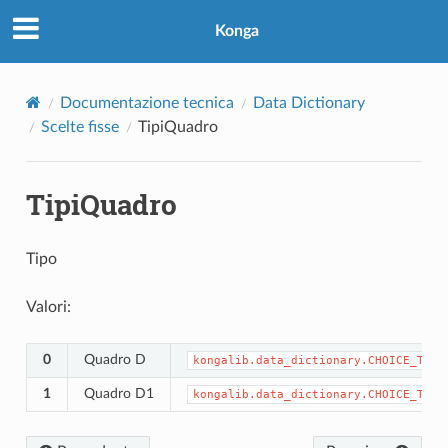
Konga
Documentazione tecnica
Data Dictionary
Scelte fisse
TipiQuadro
TipiQuadro
Tipo
Valori:
0
Quadro D
kongalib.data_dictionary.CHOICE_TIPI
1
Quadro D1
kongalib.data_dictionary.CHOICE_TIPI