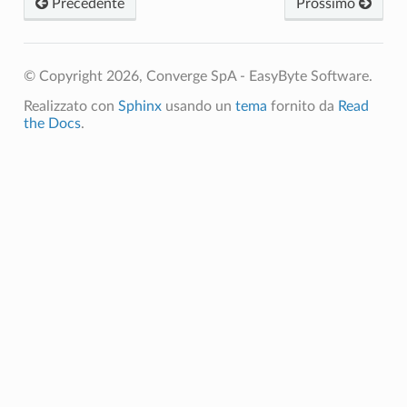
Precedente
Prossimo
© Copyright 2026, Converge SpA - EasyByte Software.
Realizzato con
Sphinx
usando un
tema
fornito da
Read
the Docs
.