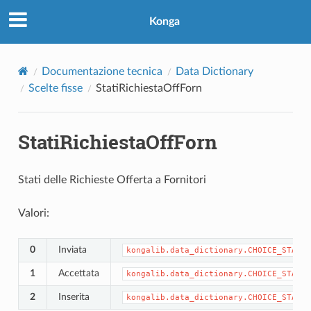
Konga
Documentazione tecnica
Data Dictionary
Scelte fisse
StatiRichiestaOffForn
StatiRichiestaOffForn
Stati delle Richieste Offerta a Fornitori
Valori:
0
Inviata
kongalib.data_dictionary.CHOICE_STATIR
1
Accettata
kongalib.data_dictionary.CHOICE_STATIR
2
Inserita
kongalib.data_dictionary.CHOICE_STATIR