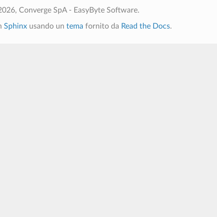
2026, Converge SpA - EasyByte Software.
on
Sphinx
usando un
tema
fornito da
Read the Docs
.