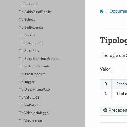
TipiRitenuta
Documen
TipiSaldoPuntiFidelity
TipiScheda
TipiSediAzienda
TipiSocieta
Tipolo
TipiStatoPronto
TipiStatoProv
Tipologie dei 
TipiStatoScansioneBarcode
TipiStatoTrattamento
Valori:
TipiTitoliDeposito
TipiTrigger
0
Respo
TipiUnitaMisuraPeso
1
Titola
TipiValiditaCS
TipiVarIVARil
Preceden
TipiVeicoloNoleggio
TipiVersamento