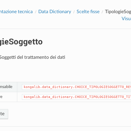
tazione tecnica
Data Dictionary
Scelte fisse
TipologieSog
Visu
gieSoggetto
Soggetti del trattamento dei dati
nsabile
kongalib.data_dictionary.CHOICE_TIPOLOGIESOGGETTO_RE
re
kongalib.data_dictionary.CHOICE_TIPOLOGIESOGGETTO_TI
te