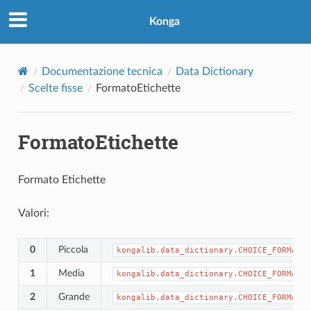
Konga
Documentazione tecnica
Data Dictionary
Scelte fisse
FormatoEtichette
FormatoEtichette
Formato Etichette
Valori:
0
Piccola
kongalib.data_dictionary.CHOICE_FORMATOE
1
Media
kongalib.data_dictionary.CHOICE_FORMATOE
2
Grande
kongalib.data_dictionary.CHOICE_FORMATOE