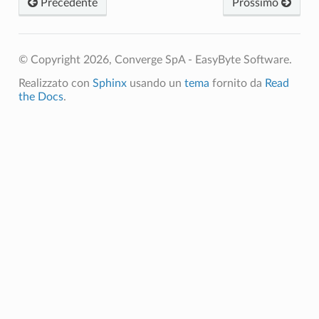
Precedente
Prossimo
© Copyright 2026, Converge SpA - EasyByte Software.
Realizzato con
Sphinx
usando un
tema
fornito da
Read
the Docs
.