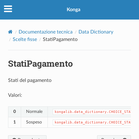
Konga
Documentazione tecnica
Data Dictionary
Scelte fisse
StatiPagamento
StatiPagamento
Stati del pagamento
Valori:
0
Normale
kongalib.data_dictionary.CHOICE_STATIP
1
Sospeso
kongalib.data_dictionary.CHOICE_STATIP