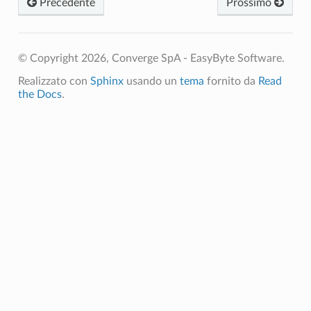
Precedente
Prossimo
© Copyright 2026, Converge SpA - EasyByte Software.
Realizzato con
Sphinx
usando un
tema
fornito da
Read
the Docs
.