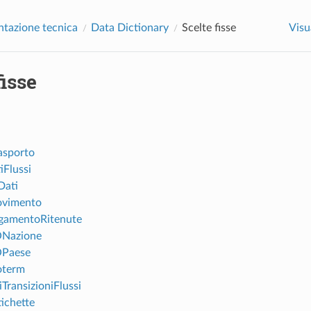
tazione tecnica
Data Dictionary
Scelte fisse
Visu
fisse
asporto
iFlussi
Dati
ovimento
gamentoRitenute
ONazione
OPaese
oterm
TransizioniFlussi
ichette