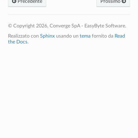
Precedente
Prossimo
© Copyright 2026, Converge SpA - EasyByte Software.
Realizzato con
Sphinx
usando un
tema
fornito da
Read
the Docs
.