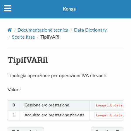
Konga
Documentazione tecnica
Data Dictionary
Scelte fisse
TipiIVARil
TipiIVARil
Tipologia operazione per operazioni IVA rilevanti
Valori:
0
Cessione e/o prestazione
kongalib.data_dic
1
Acquisto e/o prestazione ricevuta
kongalib.data_dic