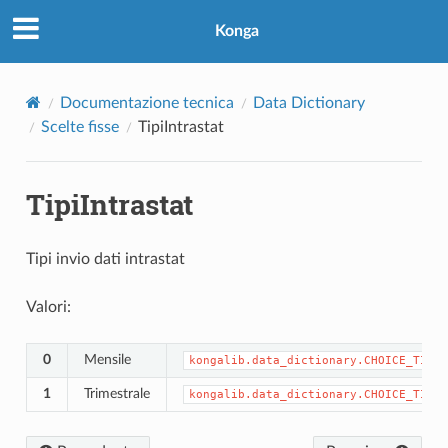
Konga
Documentazione tecnica
Data Dictionary
Scelte fisse
TipiIntrastat
TipiIntrastat
Tipi invio dati intrastat
Valori:
0
Mensile
kongalib.data_dictionary.CHOICE_TIPII
1
Trimestrale
kongalib.data_dictionary.CHOICE_TIPII