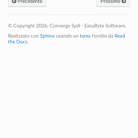
Precedente
Prossimo
© Copyright 2026, Converge SpA - EasyByte Software.
Realizzato con
Sphinx
usando un
tema
fornito da
Read
the Docs
.