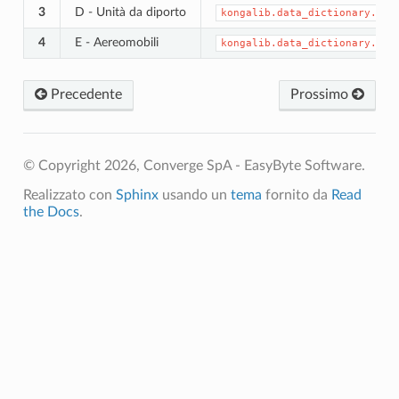
3
D - Unità da diporto
kongalib.data_dictionary.CHO
4
E - Aereomobili
kongalib.data_dictionary.CHO
Precedente
Prossimo
© Copyright 2026, Converge SpA - EasyByte Software.
Realizzato con
Sphinx
usando un
tema
fornito da
Read
the Docs
.